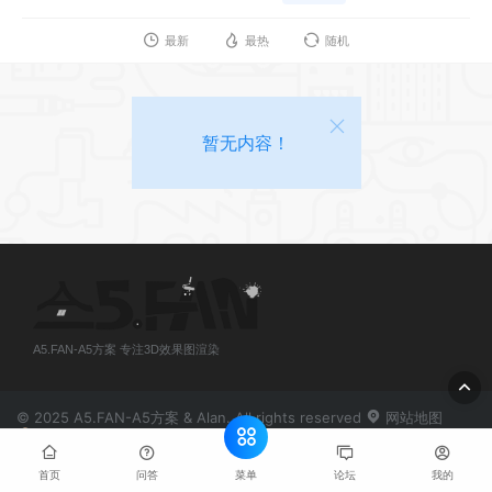
最新
最热
随机
暂无内容！
A5.FAN-A5方案 专注3D效果图渲染
© 2025 A5.FAN-A5方案 & Alan. All rights reserved
网站地图
冀公安网备888888888号
冀ICP备2025100986号-1
菜单
首页
问答
论坛
我的