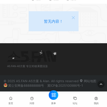
暂无内容！
A5.FAN-A5方案 专注3D效果图渲染
© 2025 A5.FAN-A5方案 & Alan. All rights reserved
网站地图
冀公安网备888888888号
冀ICP备2025100986号-1
菜单
首页
问答
论坛
我的